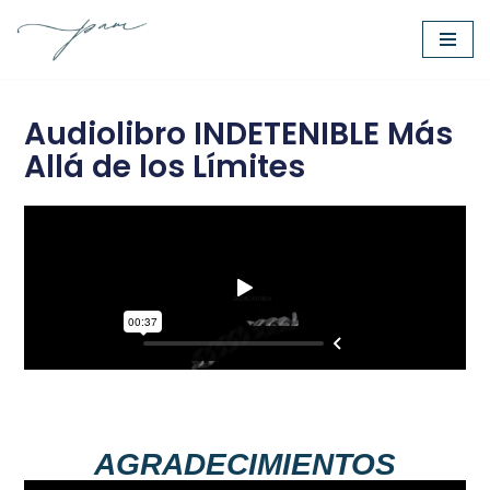
Saltar
al
contenido
Audiolibro INDETENIBLE Más
Allá de los Límites
AGRADECIMIENTOS