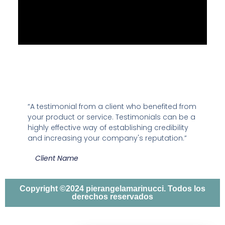
“A testimonial from a client who benefited from
your product or service. Testimonials can be a
highly effective way of establishing credibility
and increasing your company's reputation.”
Client Name
Copyright ©2024 pierangelamarinucci. Todos los
derechos reservados