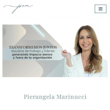
Saltar
al
contenido
Empresas
Pierangela Marinucci