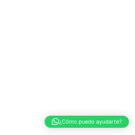
¿Cómo puedo ayudarte?
Neve
| Funciona gracias a
WordPress