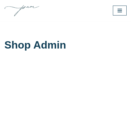
Saltar
al
contenido
Shop Admin