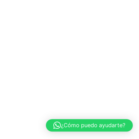
¿Cómo puedo ayudarte?
Neve
| Funciona gracias a
WordPress