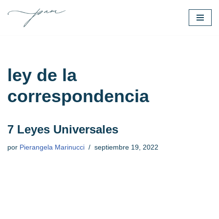
Saltar
al
contenido
ley de la
correspondencia
7 Leyes Universales
por
Pierangela Marinucci
septiembre 19, 2022