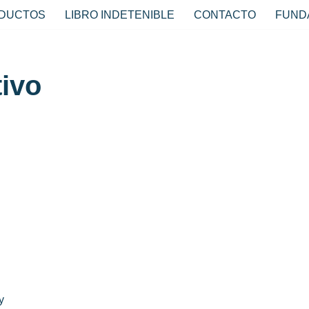
DUCTOS
LIBRO INDETENIBLE
CONTACTO
FUND
ivo
y