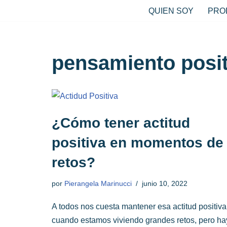
QUIEN SOY
PRO
Saltar
al
contenido
pensamiento posit
¿Cómo tener actitud
positiva en momentos de
retos?
por
Pierangela Marinucci
junio 10, 2022
A todos nos cuesta mantener esa actitud positiva
cuando estamos viviendo grandes retos, pero ha