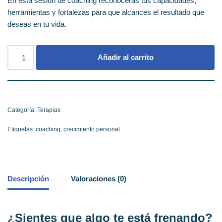
En esta sesión de coaching reconocerás tus capacidades,
herramientas y fortalezas para que alcances el resultado que
deseas en tu vida.
Añadir al carrito
Categoría:
Terapias
Etiquetas:
coaching
,
crecimiento personal
Descripción
Valoraciones (0)
¿Sientes que algo te está frenando?